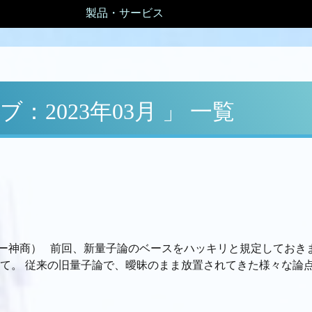
製品・サービス
：2023年03月 」 一覧
ー神商） 前回、新量子論のベースをハッキリと規定しておき
て。 従来の旧量子論で、曖昧のまま放置されてきた様々な論点を挙