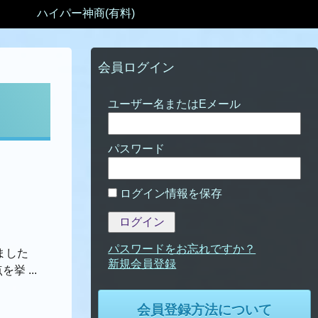
ハイパー神商(有料)
会員ログイン
パスワード
ログイン情報を保存
パスワードをお忘れですか？
ました
 ...
会員登録方法について