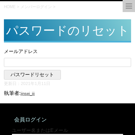
HOME
>
メンバーログイン
>
パスワードのリセット
メールアドレス
更新日：
2021年1月11日
執筆者:
jinsei_iii
会員ログイン