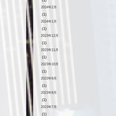
2024年2月
(1)
2024年1月
(1)
2023年12月
(1)
2023年11月
(1)
2023年10月
(1)
2023年9月
(1)
2023年8月
(1)
2023年7月
(1)