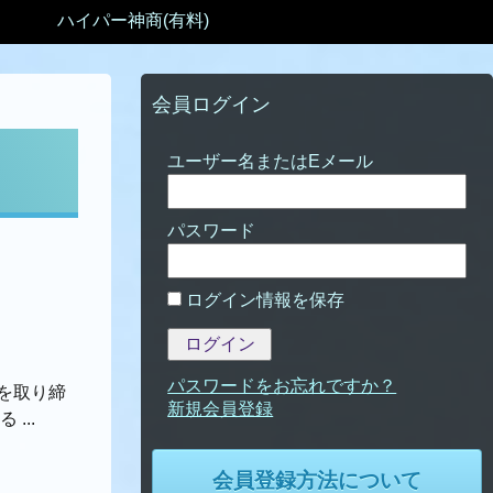
ハイパー神商(有料)
会員ログイン
パスワード
ログイン情報を保存
パスワードをお忘れですか？
を取り締
...
会員登録方法について