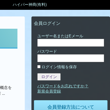
ハイパー神商(有料)
会員ログイン
パスワード
ログイン情報を保存
パスワードをお忘れですか？
な概念を
..
会員登録方法について