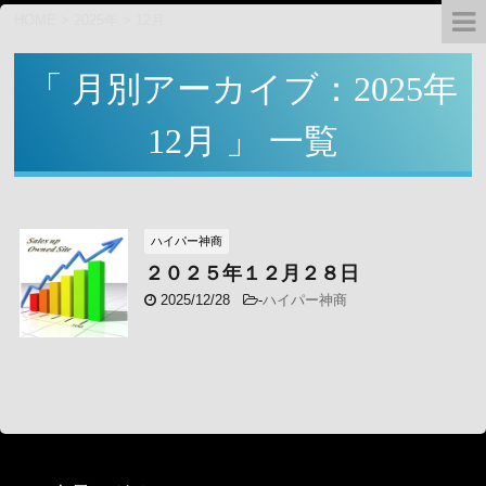
HOME
>
2025年
>
12月
「 月別アーカイブ：2025年
12月 」 一覧
ハイパー神商
２０２５年１２月２８日
2025/12/28
-
ハイパー神商